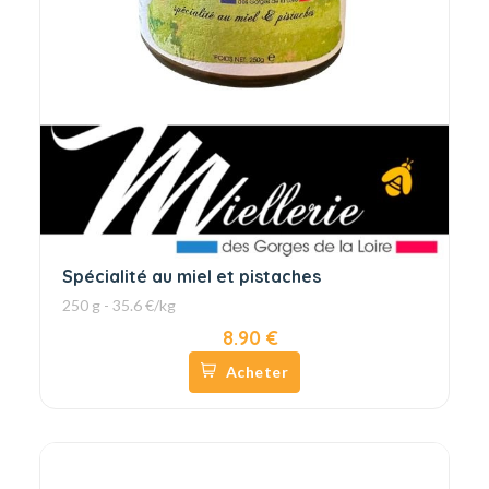
Spécialité au miel et pistaches
250 g - 35.6 €/kg
8.90 €
Acheter