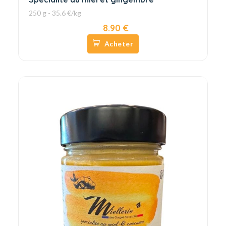
250 g - 35.6 €/kg
8.90 €
Acheter