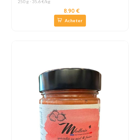
250 g - 35.6 €/kg
8.90 €
Acheter