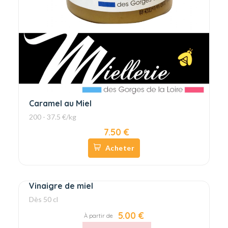
Caramel au Miel
200 - 37.5 €/kg
7.50 €
Acheter
Vinaigre de miel
Dès 50 cl
5.00 €
À partir de