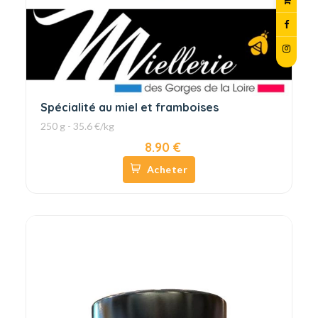
Spécialité au miel et framboises
250 g - 35.6 €/kg
8.90 €
Acheter