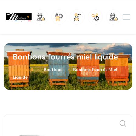
Bonbons fourrés miel liquide
Accueil
Boutique
Bonbons Fourrés Miel
Liquide