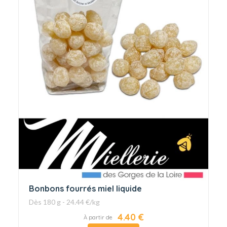
Bonbons fourrés miel liquide
Dès 180 g - 24.44 €/kg
4.40 €
À partir de