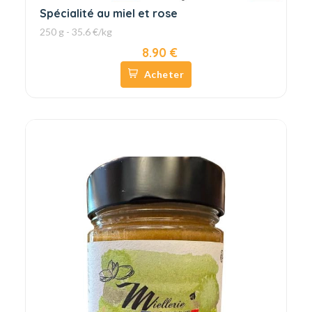
Spécialité au miel et rose
250 g - 35.6 €/kg
8.90 €
Acheter