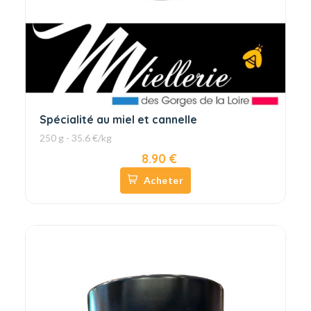
Spécialité au miel et cannelle
250 g - 35.6 €/kg
8.90 €
Acheter