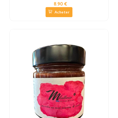
8.90 €
Acheter