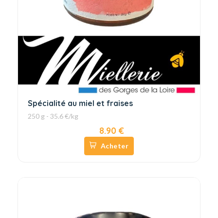
Spécialité au miel et fraises
250 g - 35.6 €/kg
8.90 €
Acheter