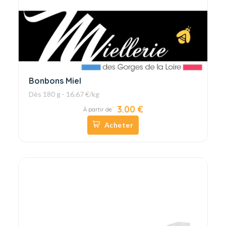
Bonbons Miel
Dès 180 g - 16.67 €/kg
3.00 €
À partir de
Acheter