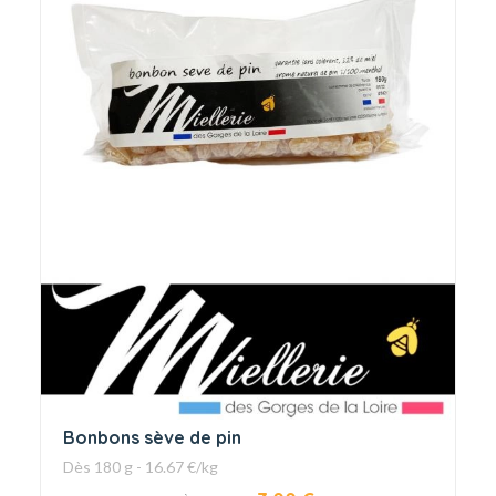
Bonbons sève de pin
Dès 180 g - 16.67 €/kg