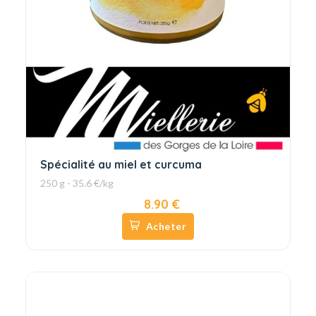
Spécialité au miel et curcuma
250 g - 35.6 €/kg
8.90 €
Acheter