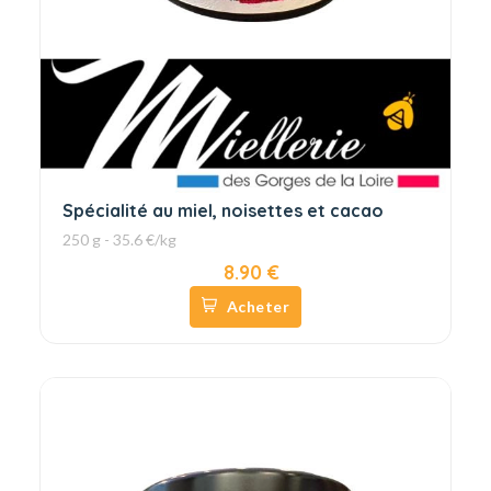
Spécialité au miel, noisettes et cacao
250 g - 35.6 €/kg
8.90 €
Acheter