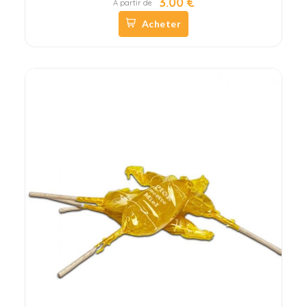
3.00 €
À partir de
Acheter