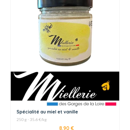
Spécialité au miel et vanille
250 g - 35.6 €/kg
8.90 €