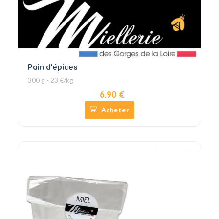
Pain d'épices
300 g - 23 €/kg
6.90 €
Acheter