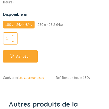
fleurs).
Disponible en :
180 g - 24.44 €/kg
250 g - 23.2 €/kg
1
Acheter
Catégorie:
Les gourmandises
Ref: Bonbon boule 180g
Autres produits de la