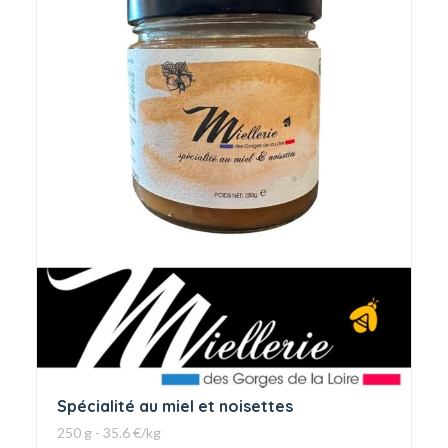
Spécialité au miel et noisettes
250 g - 35.6 €/kg