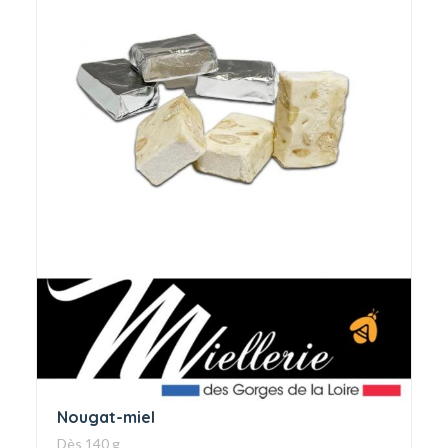
Nougat-miel
Dès 140 g