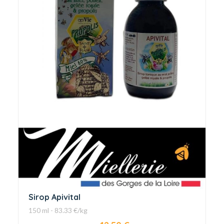
Sirop Apivital
150 ml - 83.33 €/kg