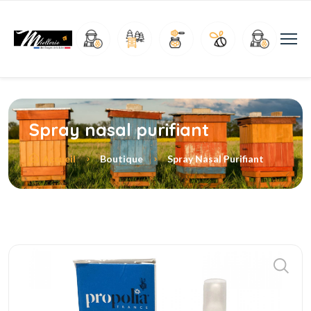
Spray nasal purifiant
Accueil
Boutique
Spray Nasal Purifiant