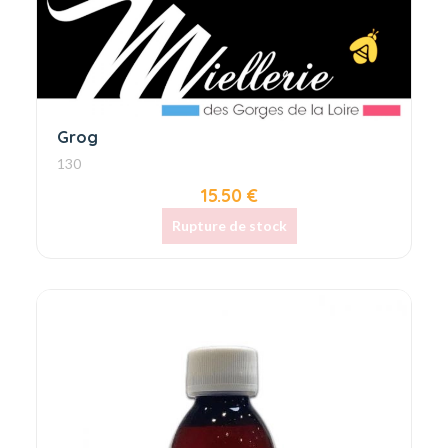
Grog
130
15.50 €
Rupture de stock