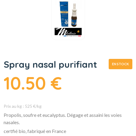
Spray nasal purifiant
EN STOCK
10.50 €
Prix au kg : 525 €/kg
Propolis, soufre et eucalyptus. Dégage et assaini les voies
nasales.
certfié bio, fabriqué en France