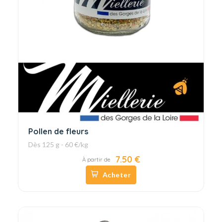
Pollen de fleurs
Dès 125 g - 60 €/kg
7.50 €
À partir de
Acheter