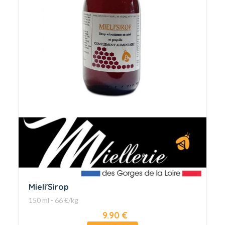
Mieli'Sirop
150 ml - 66 €/kg
9.90 €