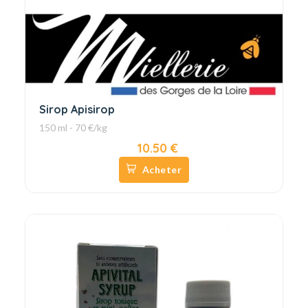
Sirop Apisirop
150 ml - 70 €/kg
10.50 €
Acheter