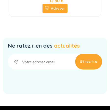
12.50 €
Acheter
Ne râtez rien des
actualités
S'inscrire