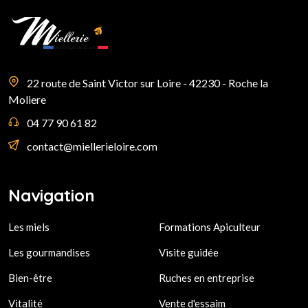
22 route de Saint Victor sur Loire - 42230 - Roche la
Moliere
04 77 90 61 82
contact@miellerieloire.com
Navigation
Les miels
Formations Apiculteur
Les gourmandises
Visite guidée
Bien-être
Ruches en entreprise
Vitalité
Vente d'essaim