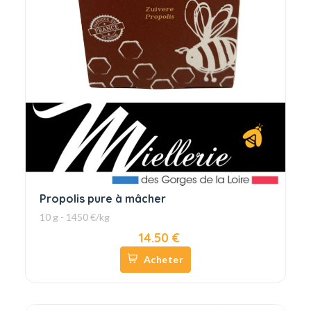
Propolis pure à mâcher
10 g - 1450 €/kg
14.50 €
Acheter