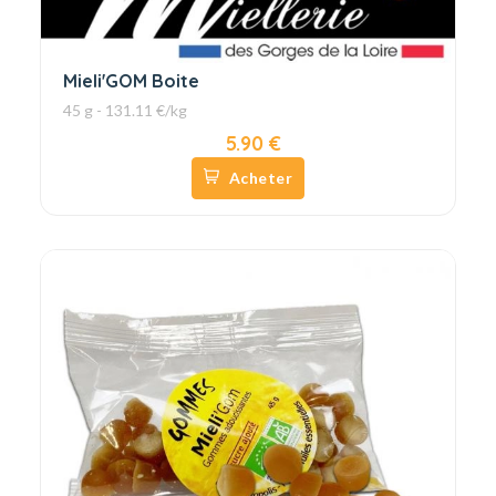
Mieli'GOM Boite
45 g - 131.11 €/kg
5.90 €
Acheter