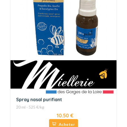
Spray nasal purifiant
20 ml - 525 €/kg
10.50 €
Acheter