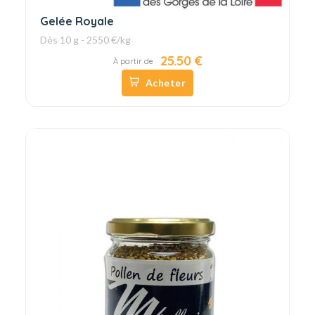
Gelée Royale
Dès 10 g - 2550 €/kg
25.50 €
À partir de
Acheter