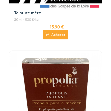
Teinture mère
30 ml - 530 €/kg
15.90 €
Acheter