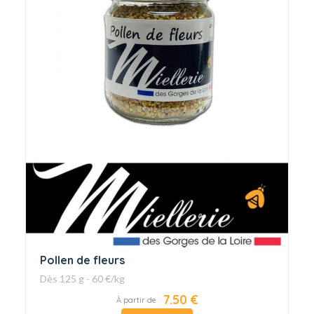
Pollen de fleurs
Dès 125 g - 60 €/kg
7.50 €
À partir de