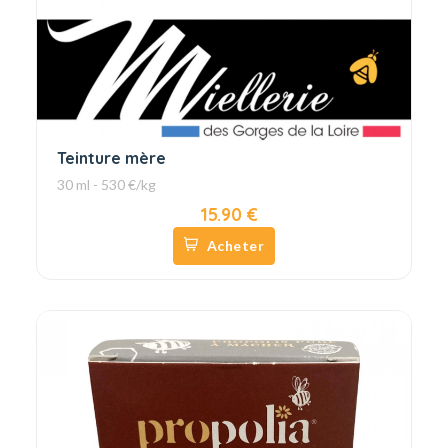
Teinture mère
30 ml - 530 €/kg
15.90 €
Acheter