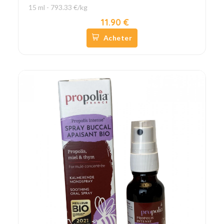
15 ml - 793.33 €/kg
11.90 €
Acheter