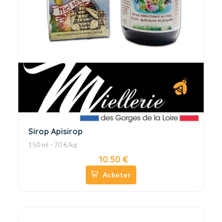
Sirop Apisirop
150 ml - 70 €/kg
10.50 €
Acheter