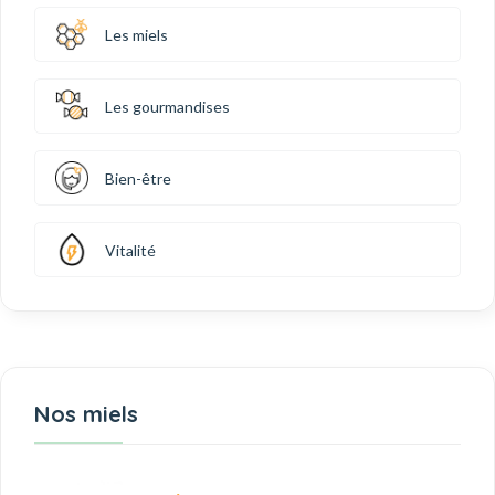
Les miels
Les gourmandises
Bien-être
Vitalité
Nos miels