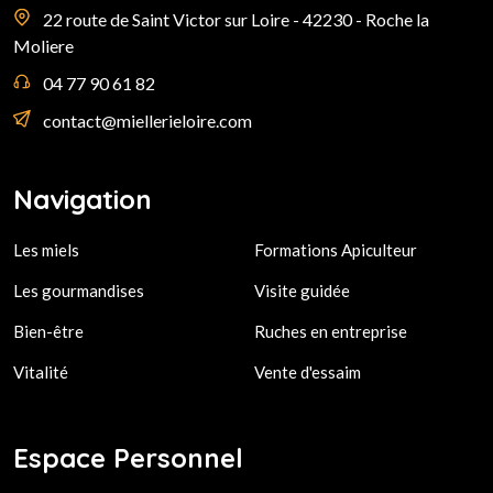
22 route de Saint Victor sur Loire - 42230 - Roche la
Moliere
04 77 90 61 82
contact@miellerieloire.com
Navigation
Les miels
Formations Apiculteur
Les gourmandises
Visite guidée
Bien-être
Ruches en entreprise
Vitalité
Vente d'essaim
Espace Personnel