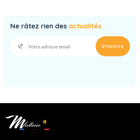
Ne râtez rien des
actualités
S'inscrire