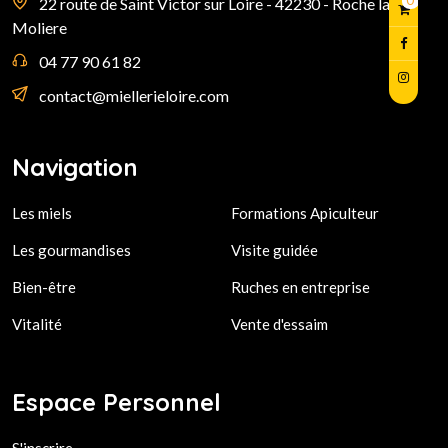
0
22 route de Saint Victor sur Loire - 42230 - Roche la
Moliere
04 77 90 61 82
contact@miellerieloire.com
Navigation
Les miels
Formations Apiculteur
Les gourmandises
Visite guidée
Bien-être
Ruches en entreprise
Vitalité
Vente d'essaim
Espace Personnel
S'inscrire