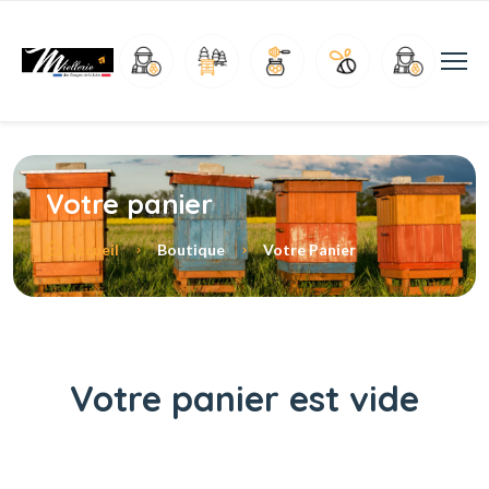
Votre panier
Accueil
Boutique
Votre Panier
Votre panier est vide