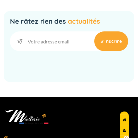
Ne râtez rien des
actualités
S'inscrire