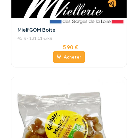
Mieli'GOM Boite
45 g - 131.11 €/kg
5.90 €
Acheter