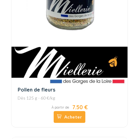
Pollen de fleurs
Dès 125 g - 60 €/kg
7.50 €
À partir de
Acheter