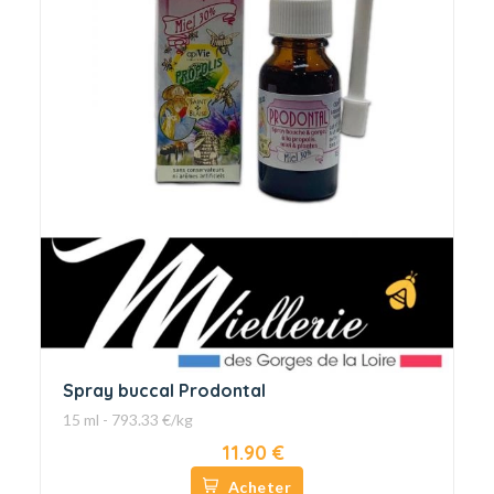
Spray buccal Prodontal
15 ml - 793.33 €/kg
11.90 €
Acheter