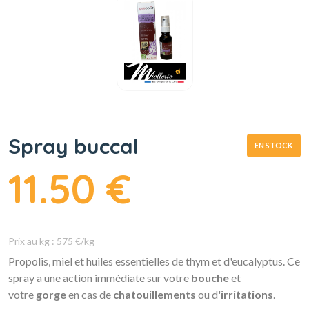
Spray buccal
EN STOCK
11.50 €
Prix au kg : 575 €/kg
Propolis, miel et huiles essentielles de thym et d'eucalyptus. Ce
spray a une action immédiate sur votre
bouche
et
votre
gorge
en cas de
chatouillements
ou d'
irritations
.