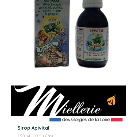
Sirop Apivital
150 ml - 83.33 €/kg