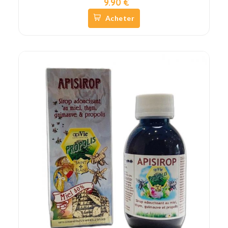
9.90 €
Acheter