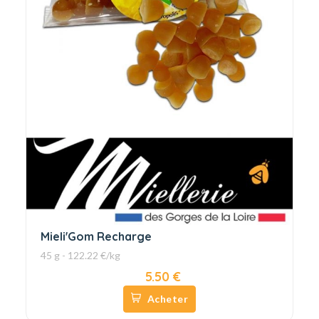
Mieli'Gom Recharge
45 g - 122.22 €/kg
5.50 €
Acheter