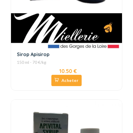
Sirop Apisirop
150 ml - 70 €/kg
10.50 €
Acheter