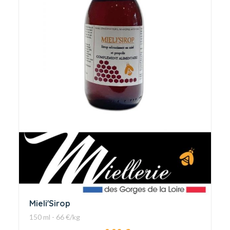
Mieli'Sirop
150 ml - 66 €/kg