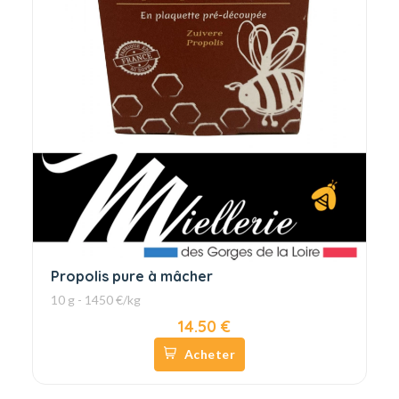
Propolis pure à mâcher
10 g - 1450 €/kg
14.50 €
Acheter