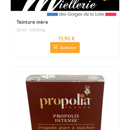
Teinture mère
30 ml - 530 €/kg
15.90 €
Acheter