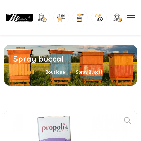
Spray buccal
Accueil
Boutique
Spray Buccal