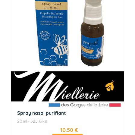
Spray nasal purifiant
20 ml - 525 €/kg
10.50 €