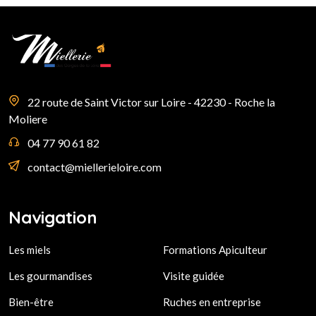
22 route de Saint Victor sur Loire - 42230 - Roche la
Moliere
04 77 90 61 82
contact@miellerieloire.com
Navigation
Les miels
Formations Apiculteur
Les gourmandises
Visite guidée
Bien-être
Ruches en entreprise