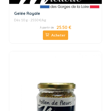
Gelée Royale
Dès 10 g - 2550 €/kg
25.50 €
À partir de
Acheter