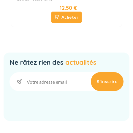
12.50 €
Acheter
Ne râtez rien des
actualités
S'inscrire