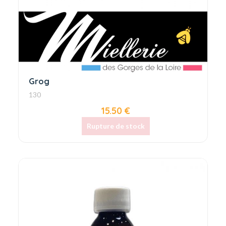
Grog
130
15.50 €
Rupture de stock