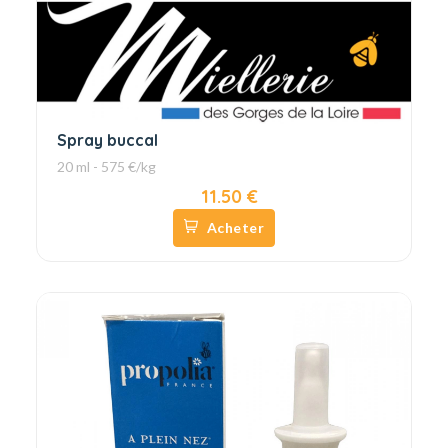
Spray buccal
20 ml - 575 €/kg
11.50 €
Acheter