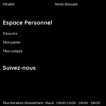
Vitalité
Vente d'essaim
Espace Personnel
S'inscrire
Mon panier
Mon compte
Suivez-nous
Nos horaires d'ouverture :
Mardi : 10h00 12h00 - 14h00 - 18h30